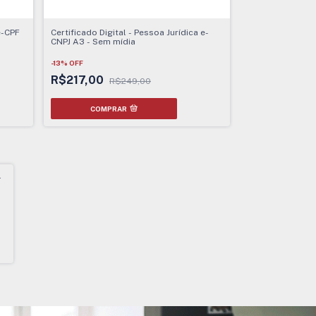
e-CPF
Certificado Digital - Pessoa Jurídica e-
CNPJ A3 - Sem mídia
-
13
%
OFF
R$217,00
R$249,00
COMPRAR