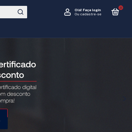
0
Olá!
Faça login
Ou cadastre-se